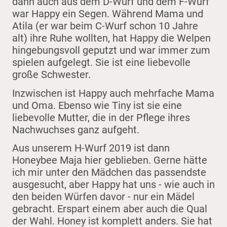
dann auch aus dem D-Wurf und dem F-Wurf
war Happy ein Segen. Während Mama und
Atila (er war beim C-Wurf schon 10 Jahre
alt) ihre Ruhe wollten, hat Happy die Welpen
hingebungsvoll geputzt und war immer zum
spielen aufgelegt. Sie ist eine liebevolle
große Schwester.
Inzwischen ist Happy auch mehrfache Mama
und Oma. Ebenso wie Tiny ist sie eine
liebevolle Mutter, die in der Pflege ihres
Nachwuchses ganz aufgeht.
Aus unserem H-Wurf 2019 ist dann
Honeybee Maja hier geblieben. Gerne hätte
ich mir unter den Mädchen das passendste
ausgesucht, aber Happy hat uns - wie auch in
den beiden Würfen davor - nur ein Mädel
gebracht. Erspart einem aber auch die Qual
der Wahl. Honey ist komplett anders. Sie hat